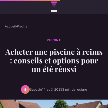
Accueil
›
Piscine
PISCINE
Acheter une piscine à reims
: conseils et options pour
un été réussi
Baptiste
14 août 2025
3 min de lecture
B