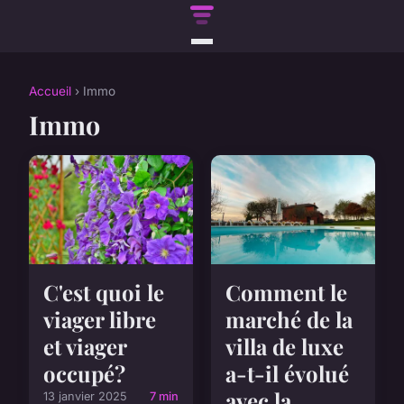
Accueil
› Immo
Immo
C'est quoi le
Comment le
viager libre
marché de la
et viager
villa de luxe
occupé?
a-t-il évolué
avec la
13 janvier 2025
7 min