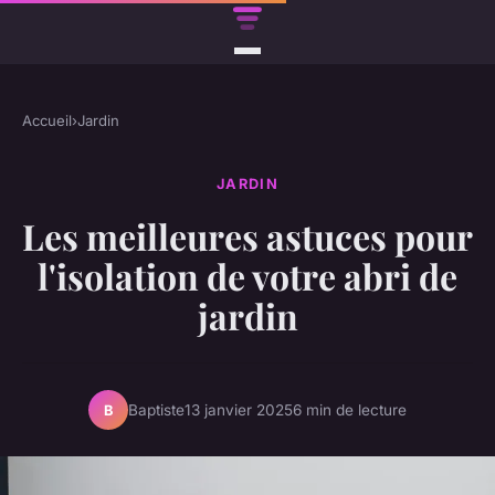
Accueil
›
Jardin
JARDIN
Les meilleures astuces pour
l'isolation de votre abri de
jardin
Baptiste
13 janvier 2025
6 min de lecture
B