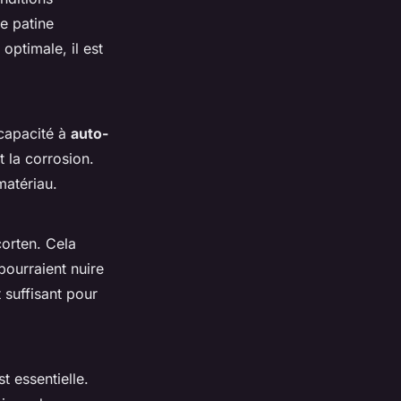
e patine
optimale, il est
 capacité à
auto-
 la corrosion.
matériau.
corten. Cela
pourraient nuire
 suffisant pour
t essentielle.