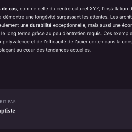
 de cas
, comme celle du centre culturel XYZ, l’installation
a démontré une longévité surpassant les attentes. Les archi
eulement une
durabilité
exceptionnelle, mais aussi une éco
r le long terme grâce au peu d’entretien requis. Ces exemple
 polyvalence et de l’efficacité de l’acier corten dans la con
plaçant au cœur des tendances actuelles.
RIT PAR
ptiste