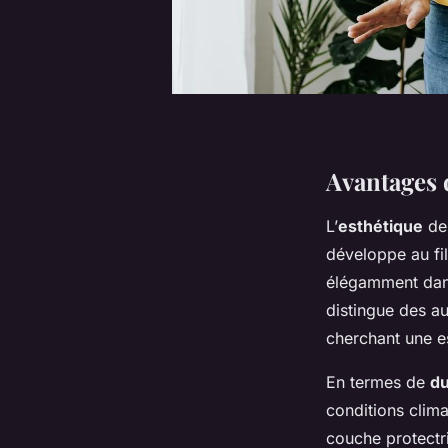
Avantages 
L’
esthétique
de 
développe au fil
élégamment dans
distingue des au
cherchant une es
En termes de
du
conditions clima
couche protectri