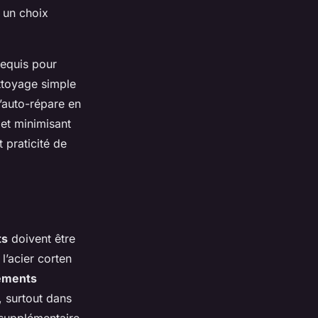
 un choix
equis pour
ettoyage simple
’auto-répare en
et minimisant
 praticité de
ts
doivent être
l’acier corten
tements
, surtout dans