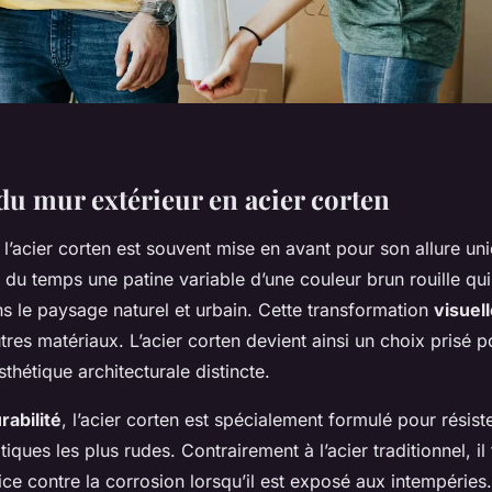
du mur extérieur en acier corten
l’acier corten est souvent mise en avant pour son allure un
 du temps une patine variable d’une couleur brun rouille qui
 le paysage naturel et urbain. Cette transformation
visuel
tres matériaux. L’acier corten devient ainsi un choix prisé 
thétique architecturale distincte.
rabilité
, l’acier corten est spécialement formulé pour résist
tiques les plus rudes. Contrairement à l’acier traditionnel, i
ce contre la corrosion lorsqu’il est exposé aux intempéries.