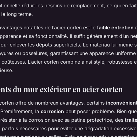
ionnelle réduit les besoins de remplacement, ce qui en fait
le long terme.
avantages notables de l’acier corten est le
faible entretien
r
parence et sa fonctionnalité. Il suffit généralement d’un n
our enlever les dépôts superficiels. Le matériau lui-même s
rayures ou bosselures, garantissant une apparence uniforme 
s coûteuses. L’acier corten combine ainsi style, robustesse et
ieuse.
nts du mur extérieur en acier corten
r corten offre de nombreux avantages, certains
inconvénien
 Premièrement, la
corrosion
peut poser problème. Bien que 
résister à la corrosion avec sa patine protectrice, des
trai
 parfois nécessaires pour éviter une dégradation excessive