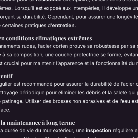
êmes. Lorsqu’il est exposé aux intempéries, il développe un
forçant sa durabilité. Cependant, pour assurer une longévité 
e certaines pratiques d’
entretien
.
n conditions climatiques extrêmes
nnements rudes, l’acier corten prouve sa robustesse par sa
e à sa composition, une couche protectrice se forme, évitant
 crucial pour maintenir l’apparence et la fonctionnalité du 
entif
ulier est recommandé pour assurer la durabilité de l’acier 
oyage périodique pour éliminer les débris et la saleté qui 
patinage. Utiliser des brosses non abrasives et de l’eau est
face.
 la maintenance à long terme
la durée de vie du mur extérieur, une
inspection
régulière es