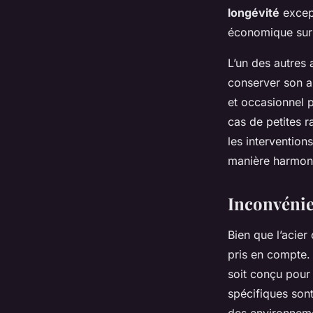
longévité
except
économique sur 
L’un des autres 
conserver son ap
et occasionnel p
cas de petites 
les intervention
manière harmon
Inconvénie
Bien que l’acie
pris en compte.
soit conçu pour 
spécifiques sont